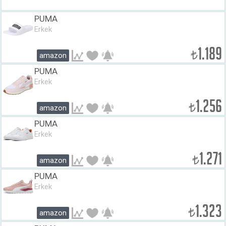
PUMA
Erkek
1.189
₺
amazon
PUMA
Erkek
1.256
₺
amazon
PUMA
Erkek
1.271
₺
amazon
PUMA
Erkek
1.323
₺
amazon