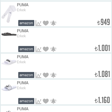
PUMA
Erkek
949
₺
amazon
PUMA
Erkek
1.001
₺
amazon
PUMA
Erkek
1.081
₺
amazon
PUMA
Erkek
1.160
₺
amazon
PUMA