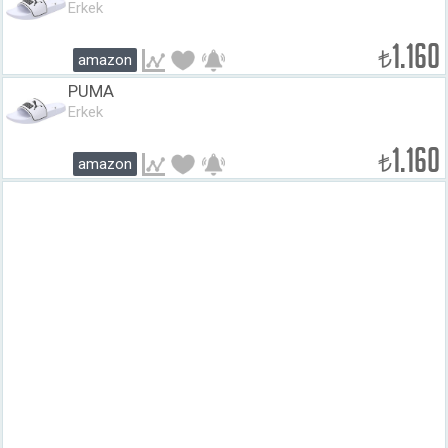
Erkek
1.160
₺
amazon
PUMA
Erkek
1.160
₺
amazon