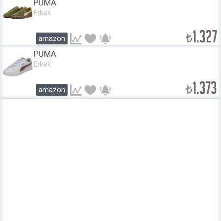
PUMA
Erkek
1.327
₺
amazon
PUMA
Erkek
1.373
₺
amazon