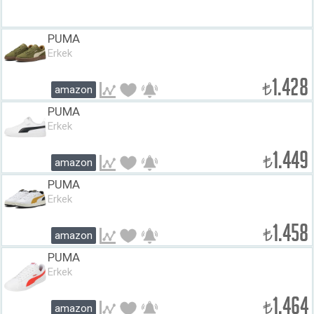
PUMA
Erkek
1.428
₺
amazon
PUMA
Erkek
1.449
₺
amazon
PUMA
Erkek
1.458
₺
amazon
PUMA
Erkek
1.464
₺
amazon