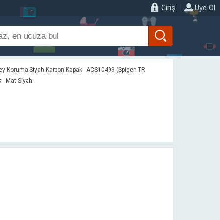
|
Giriş
Üye Ol
zey Koruma Siyah Karbon Kapak - ACS10499 (Spigen TR
 - Mat Siyah