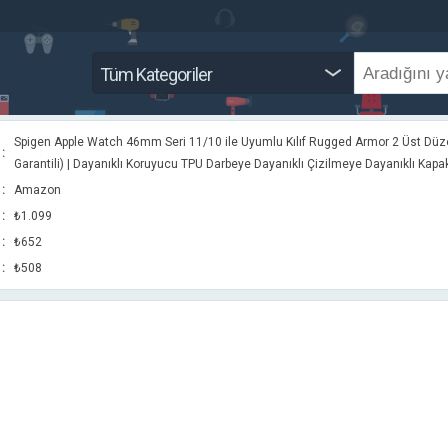
Tüm Kategoriler
Spigen Apple Watch 46mm Seri 11/10 ile Uyumlu Kılıf Rugged Armor 2 Üst Dü
:
Garantili) | Dayanıklı Koruyucu TPU Darbeye Dayanıklı Çizilmeye Dayanıklı Kapak
:
Amazon
:
₺1.099
:
₺652
:
₺508