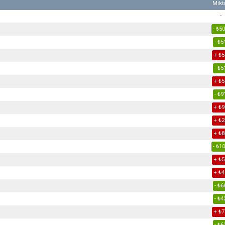
Mikt
-
- ₺5
- ₺5
+ ₺5
- ₺5
+ ₺5
- ₺9
+ ₺9
+ ₺2
+ ₺8
- ₺1
+ ₺5
+ ₺4
- ₺6
- ₺4
+ ₺7
- ₺6