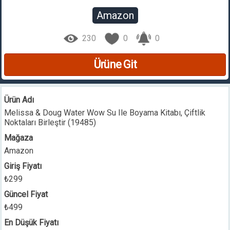
Amazon
230
0
0
Ürüne Git
Ürün Adı
Melissa & Doug Water Wow Su Ile Boyama Kitabı, Çiftlik
Noktaları Birleştir (19485)
Mağaza
Amazon
Giriş Fiyatı
₺299
Güncel Fiyat
₺499
En Düşük Fiyatı