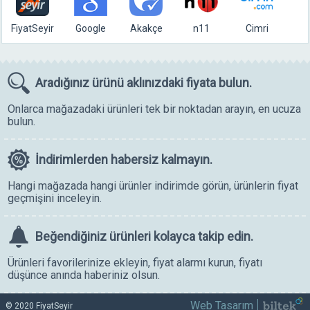
FiyatSeyir
Google
Akakçe
n11
Cimri
Aradığınız ürünü
aklınızdaki fiyata bulun.
Onlarca mağazadaki ürünleri tek bir noktadan arayın, en ucuza
bulun.
İndirimlerden
habersiz kalmayın.
Hangi mağazada hangi ürünler indirimde görün, ürünlerin fiyat
geçmişini inceleyin.
Beğendiğiniz ürünleri
kolayca takip edin.
Ürünleri favorilerinize ekleyin, fiyat alarmı kurun, fiyatı
düşünce anında haberiniz olsun.
Web Tasarım
© 2020 FiyatSeyir