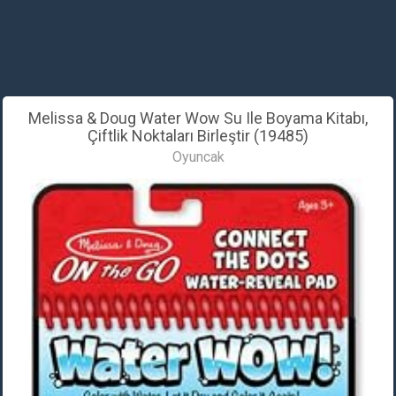
Melissa & Doug Water Wow Su Ile Boyama Kitabı,
Çiftlik Noktaları Birleştir (19485)
Oyuncak