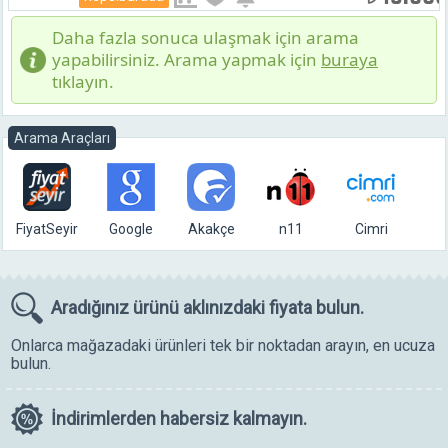
Daha fazla sonuca ulaşmak için arama
yapabilirsiniz. Arama yapmak için
buraya
tıklayın.
Arama Araçları
FiyatSeyir
Google
Akakçe
n11
Cimri
Aradığınız ürünü
aklınızdaki fiyata bulun.
Onlarca mağazadaki ürünleri tek bir noktadan arayın, en ucuza
bulun.
İndirimlerden
habersiz kalmayın.