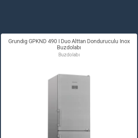
Grundig GPKND 490 I Duo Alttan Donduruculu Inox
Buzdolabı
Buzdolabı