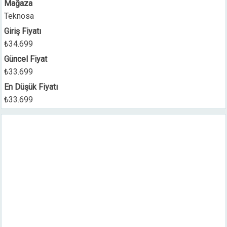
Mağaza
Teknosa
Giriş Fiyatı
₺34.699
Güncel Fiyat
₺33.699
En Düşük Fiyatı
₺33.699