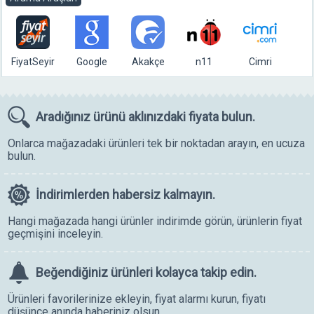
FiyatSeyir
Google
Akakçe
n11
Cimri
Aradığınız ürünü
aklınızdaki fiyata bulun.
Onlarca mağazadaki ürünleri tek bir noktadan arayın, en ucuza
bulun.
İndirimlerden
habersiz kalmayın.
Hangi mağazada hangi ürünler indirimde görün, ürünlerin fiyat
geçmişini inceleyin.
Beğendiğiniz ürünleri
kolayca takip edin.
Ürünleri favorilerinize ekleyin, fiyat alarmı kurun, fiyatı
düşünce anında haberiniz olsun.