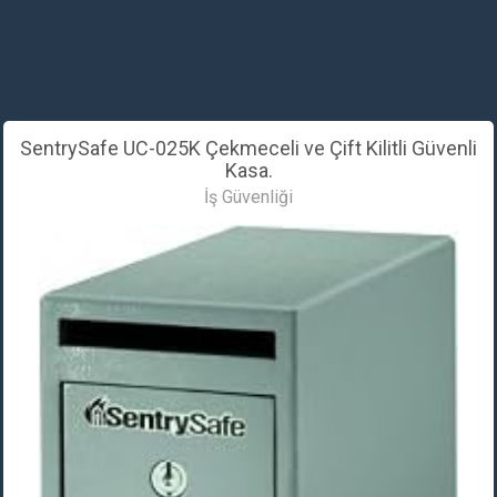
SentrySafe UC-025K Çekmeceli ve Çift Kilitli Güvenli
Kasa.
İş Güvenliği