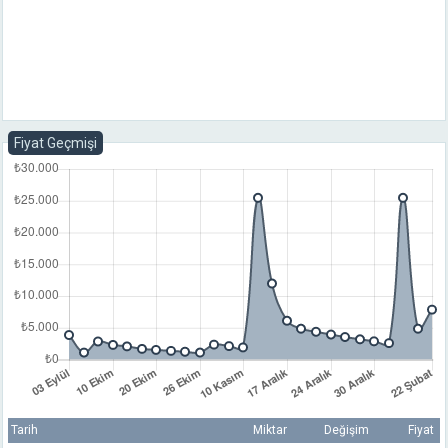
Fiyat Geçmişi
Tarih
Miktar
Değişim
Fiyat