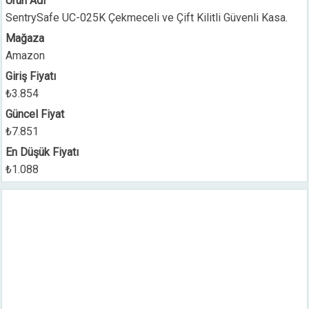
Ürün Adı
SentrySafe UC-025K Çekmeceli ve Çift Kilitli Güvenli Kasa.
Mağaza
Amazon
Giriş Fiyatı
₺3.854
Güncel Fiyat
₺7.851
En Düşük Fiyatı
₺1.088