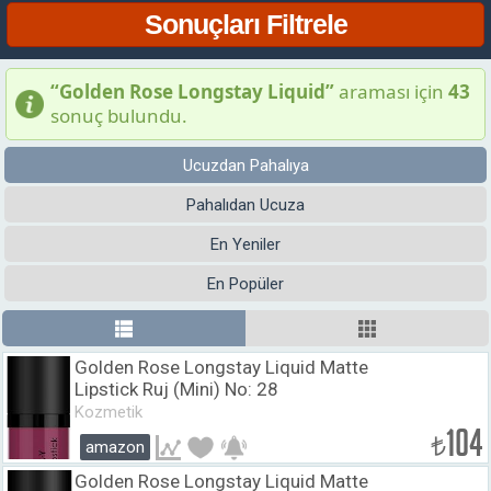
“Golden Rose Longstay Liquid”
araması için
43
sonuç bulundu.
Ucuzdan Pahalıya
Pahalıdan Ucuza
En Yeniler
En Popüler
Golden Rose Longstay Liquid Matte
Lipstick Ruj (Mini) No: 28
Kozmetik
104
₺
amazon
Golden Rose Longstay Liquid Matte