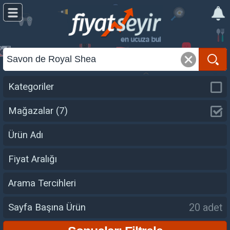
Kategoriler
Mağazalar
(7)
Ürün Adı
Fiyat Aralığı
Arama Tercihleri
20 adet
Sayfa Başına Ürün