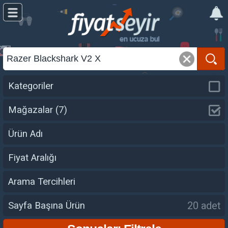
Kategoriler
Mağazalar
(7)
Ürün Adı
Fiyat Aralığı
Arama Tercihleri
20 adet
Sayfa Başına Ürün