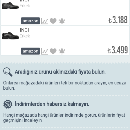
Erkek
3.188
₺
amazon
INCI
Erkek
3.499
₺
amazon
Aradığınız ürünü
aklınızdaki fiyata bulun.
Onlarca mağazadaki ürünleri tek bir noktadan arayın, en ucuza
bulun.
İndirimlerden
habersiz kalmayın.
Hangi mağazada hangi ürünler indirimde görün, ürünlerin fiyat
geçmişini inceleyin.