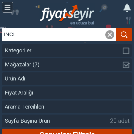
Kategoriler
Mağazalar
(7)
Ürün Adı
Fiyat Aralığı
Arama Tercihleri
20 adet
Sayfa Başına Ürün