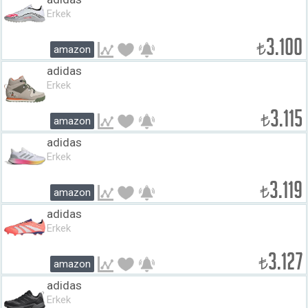
Erkek
3.100
₺
amazon
adidas
Erkek
3.115
₺
amazon
adidas
Erkek
3.119
₺
amazon
adidas
Erkek
3.127
₺
amazon
adidas
Erkek