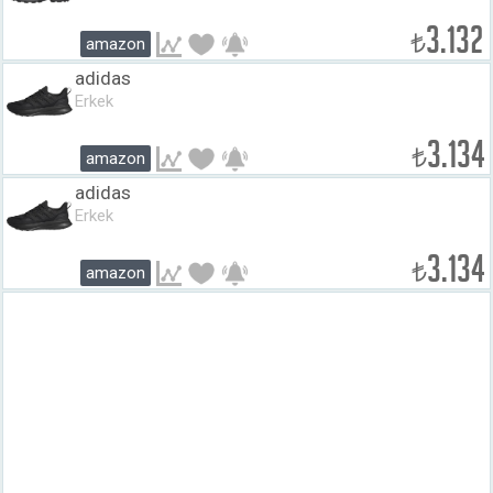
3.132
₺
amazon
adidas
Erkek
3.134
₺
amazon
adidas
Erkek
3.134
₺
amazon