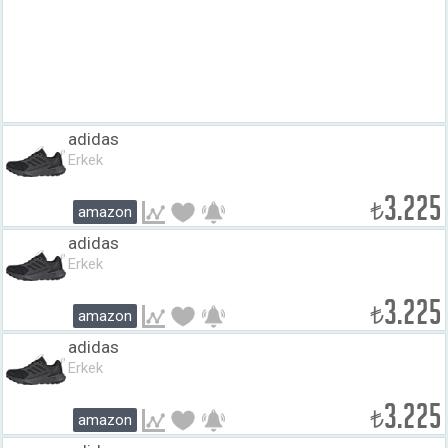
adidas
Erkek
3.225
₺
amazon
adidas
Erkek
3.225
₺
amazon
adidas
Erkek
3.225
₺
amazon