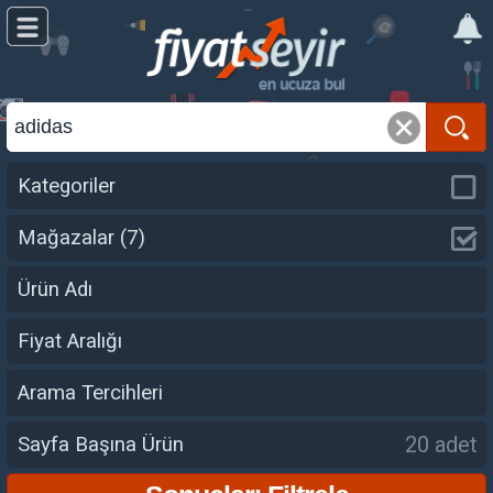
Kategoriler
Mağazalar
(7)
Ürün Adı
Fiyat Aralığı
Arama Tercihleri
20 adet
Sayfa Başına Ürün