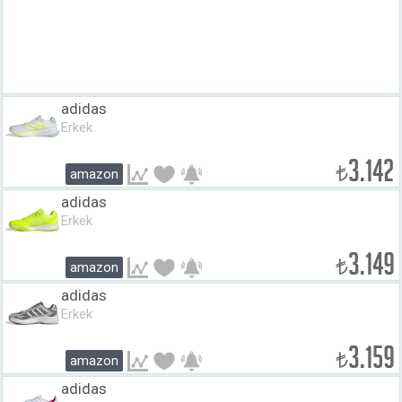
adidas
Erkek
3.142
₺
amazon
adidas
Erkek
3.149
₺
amazon
adidas
Erkek
3.159
₺
amazon
adidas