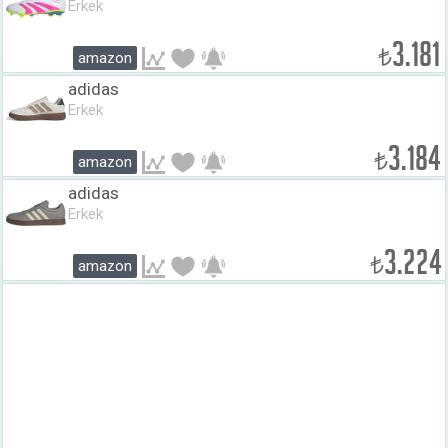
Erkek
3.181
₺
amazon
adidas
Erkek
3.184
₺
amazon
adidas
Erkek
3.224
₺
amazon