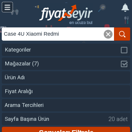
Kategoriler
Mağazalar
(7)
Ürün Adı
Fiyat Aralığı
Arama Tercihleri
20 adet
Sayfa Başına Ürün