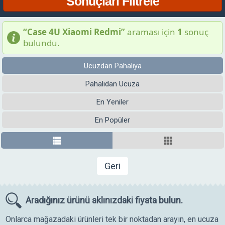
“Case 4U Xiaomi Redmi”
araması için
1
sonuç
bulundu.
Ucuzdan Pahalıya
Pahalıdan Ucuza
En Yeniler
En Popüler
Geri
Aradığınız ürünü
aklınızdaki fiyata bulun.
Onlarca mağazadaki ürünleri tek bir noktadan arayın, en ucuza