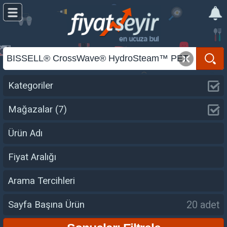
Kategoriler
Mağazalar
(7)
Ürün Adı
Fiyat Aralığı
Arama Tercihleri
20 adet
Sayfa Başına Ürün