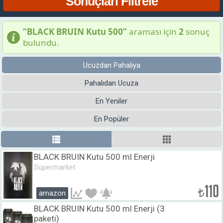
“BLACK BRUIN Kutu 500”
araması için
2
sonuç
bulundu.
Ucuzdan Pahalıya
Pahalıdan Ucuza
En Yeniler
En Popüler
BLACK BRUIN Kutu 500 ml Enerji
Süpermarket
110
₺
amazon
BLACK BRUIN Kutu 500 ml Enerji (3
paketi)