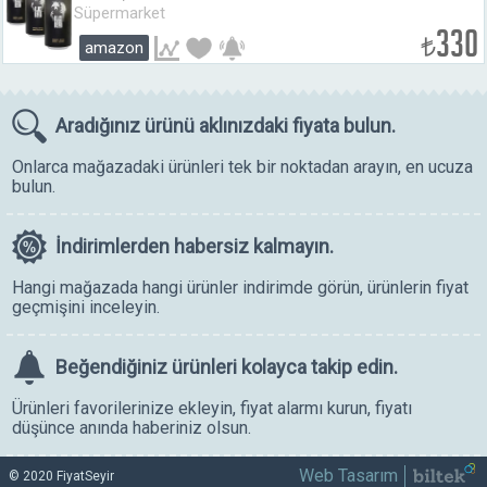
Süpermarket
330
₺
amazon
Aradığınız ürünü
aklınızdaki fiyata bulun.
Onlarca mağazadaki ürünleri tek bir noktadan arayın, en ucuza
bulun.
İndirimlerden
habersiz kalmayın.
Hangi mağazada hangi ürünler indirimde görün, ürünlerin fiyat
geçmişini inceleyin.
Beğendiğiniz ürünleri
kolayca takip edin.
Ürünleri favorilerinize ekleyin, fiyat alarmı kurun, fiyatı
düşünce anında haberiniz olsun.
Web Tasarım
© 2020 FiyatSeyir