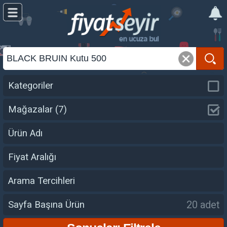
Kategoriler
Mağazalar
(7)
Ürün Adı
Fiyat Aralığı
Arama Tercihleri
20 adet
Sayfa Başına Ürün