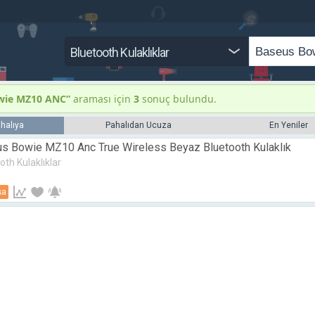
Bluetooth Kulaklıklar
wie MZ10 ANC”
araması için
3
sonuç bulundu.
halıya
Pahalıdan Ucuza
En Yeniler
s Bowie MZ10 Anc True Wireless Beyaz Bluetooth Kulaklık
oth Kulaklıklar
sa