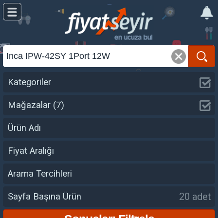
Kategoriler
Mağazalar
(7)
Ürün Adı
Fiyat Aralığı
Arama Tercihleri
20 adet
Sayfa Başına Ürün