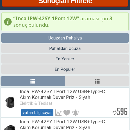
“Inca IPW-42SY 1Port 12W”
araması için
3
sonuç bulundu.
Ucuzdan Pahalıya
Pahalıdan Ucuza
En Yeniler
En Popüler
Inca IPW-42SY 1Port 12W USB+Type-C
Akım Korumalı Duvar Priz - Siyah
Elektrik & Tesisat
596
₺
vatan bilgisayar
Inca IPW-42SY 1Port 12W USB+Type-C
Akım Korumalı Duvar Priz - Siyah